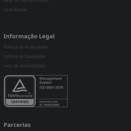
Base de Conhecimento
Ocorrências
Informação Legal
Política de Privacidade
Política de Qualidade
Livro de Reclamações
Parcerias