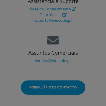
Assistência e Suporte
Base de Conhecimento
Ocorrências
suporte@wincode.pt
Assuntos Comerciais
vendas@wincode.pt
FORMULÁRIO DE CONTACTO