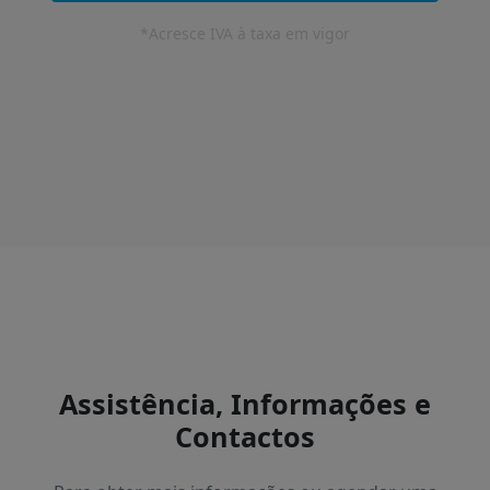
*Acresce IVA à taxa em vigor
Assistência, Informações e
Contactos