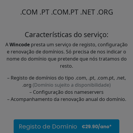
.COM
.PT
.COM.PT
.NET
.ORG
Características do serviço:
A
Wincode
presta um serviço de registo, configuração
e renovação de domínios. Só precisa de nos indicar o
nome do domínio que pretende que nós tratamos do
resto.
– Registo de domínios do tipo .com, .pt, .com.pt, .net,
.org
(Domínio sujeito a disponibilidade)
– Configuração dos nameservers
– Acompanhamento da renovação anual do domínio.
Registo de Domínio
€29.90/ano*